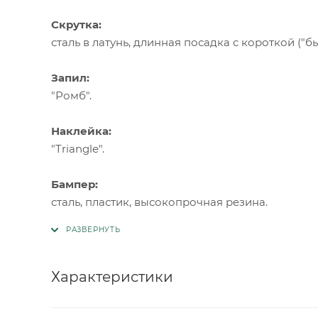
Скрутка:
сталь в латунь, длинная посадка с короткой ("б
Запил:
"Ромб".
Наклейка:
"Triangle".
Бампер:
сталь, пластик, высокопрочная резина.
Характеристики