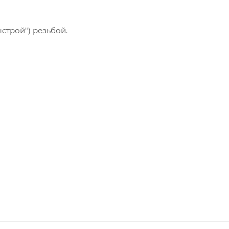
ыстрой") резьбой.