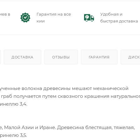
иев в
Гарантия на все
Удобная и
кии
быстрая доставка
ДОСТАВКА
ОТЗЫВЫ
ГАРАНТИЯ
ДИСК
крученные волокна древесины мешают механической
граб получается путем сквозного крашения натурально
инеллю 3,4.
, Малой Азии и Иране. Древесина блестящая, тяжелая,
ринелю 3,5.