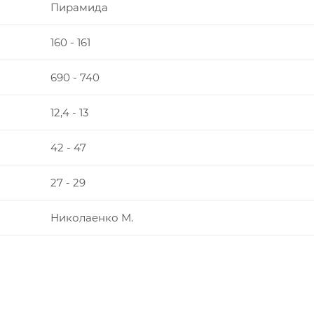
Пирамида
160 - 161
690 - 740
12,4 - 13
42 - 47
27 - 29
Николаенко М.