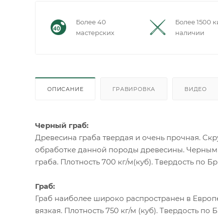
Более 40
Более 1500 к
мастерских
наличии
ОПИСАНИЕ
ГРАВИРОВКА
ВИДЕО
Черный граб:
Древесина граба твердая и очень прочная. С
обработке данной породы древесины. Черным 
граба. Плотность 700 кг/м(куб). Твердость по Бр
Граб:
Граб наиболее широко распространен в Европе
вязкая. Плотность 750 кг/м (куб). Твердость по Б