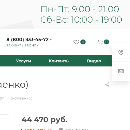
8 (800) 333-45-72
0
0
ЗАКАЗАТЬ ЗВОНОК
Услуги
Контакты
Видео
аенко)
 (М. Николаенко)
44 470
руб.