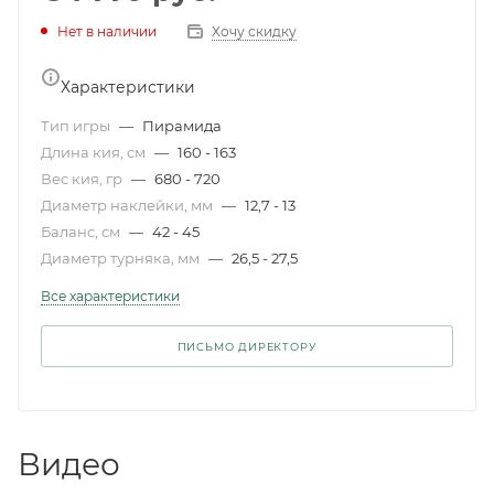
Нет в наличии
Хочу скидку
Характеристики
Тип игры
—
Пирамида
Длина кия, см
—
160 - 163
Вес кия, гр
—
680 - 720
Диаметр наклейки, мм
—
12,7 - 13
Баланс, см
—
42 - 45
Диаметр турняка, мм
—
26,5 - 27,5
Все характеристики
ПИСЬМО ДИРЕКТОРУ
Видео