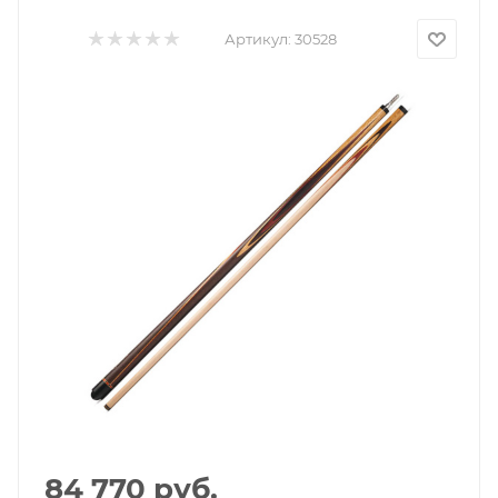
Артикул:
30528
84 770
руб.