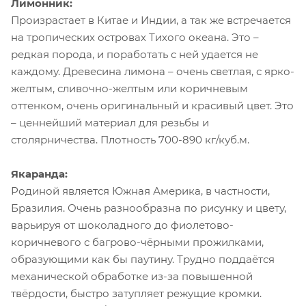
Лимонник:
Произрастает в Китае и Индии, а так же встречается
на тропических островах Тихого океана. Это –
редкая порода, и поработать с ней удается не
каждому. Древесина лимона – очень светлая, с ярко-
желтым, сливочно-желтым или коричневым
оттенком, очень оригинальный и красивый цвет. Это
– ценнейший материал для резьбы и
столярничества. Плотность 700-890 кг/куб.м.
Якаранда:
Родиной является Южная Америка, в частности,
Бразилия. Очень разнообразна по рисунку и цвету,
варьируя от шоколадного до фиолетово-
коричневого с багрово-чёрными прожилками,
образующими как бы паутину. Трудно поддаётся
механической обработке из-за повышенной
твёрдости, быстро затупляет режущие кромки.