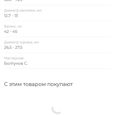
Диаметр наклейки, мм
12,7 - 13
Баланс, см
42 - 45
Диаметр турняка, мм
26,5 - 27,5
Мастерская
Болтунов С.
С этим товаром покупают