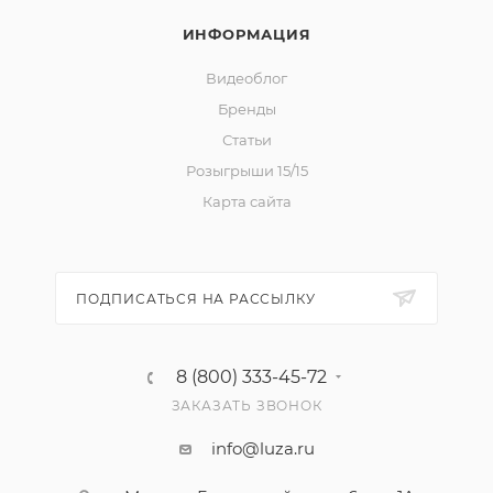
ИНФОРМАЦИЯ
Видеоблог
Бренды
Статьи
Розыгрыши 15/15
Карта сайта
ПОДПИСАТЬСЯ НА РАССЫЛКУ
8 (800) 333-45-72
ЗАКАЗАТЬ ЗВОНОК
info@luza.ru