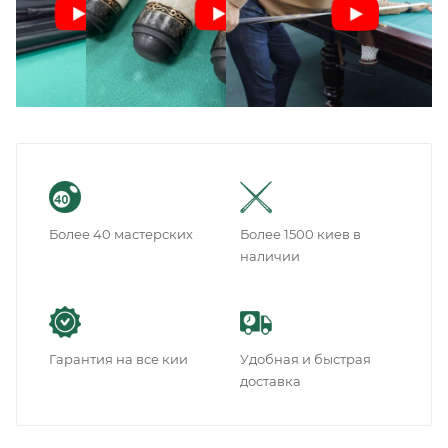
Более 40 мастерских
Более 1500 киев в
наличии
Гарантия на все кии
Удобная и быстрая
доставка