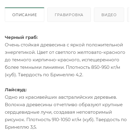
ОПИСАНИЕ
ГРАВИРОВКА
ВИДЕО
Черный граб:
Очень стойкая древесина с яркой положительной
энергетикой. Цвет от светлого желтовато-красного
до темного кирпично-красного, испещеренного
более темными линиями. Плотность 850-950 кг/м
(куб). Твердость по Бринеллю 4,2.
Лайсвуд:
Одно из красивейших австралийских деревьев.
Волокна древесины отчетливо образуют крупные
сердцевидные лучи, создавая неповторимый
рисунок. Плотность 910-1050 кг/м (куб). Твердость по
Бринеллю 3,5.