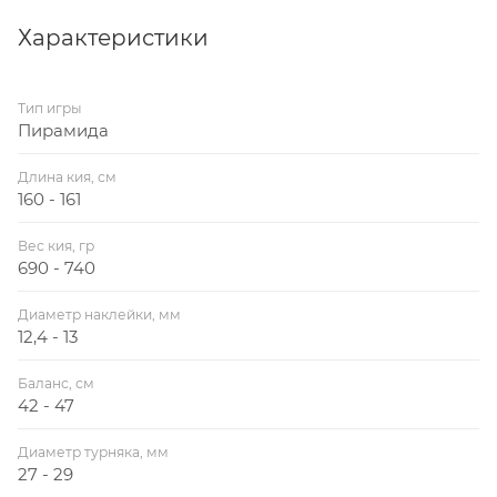
Характеристики
Тип игры
Пирамида
Длина кия, см
160 - 161
Вес кия, гр
690 - 740
Диаметр наклейки, мм
12,4 - 13
Баланс, см
42 - 47
Диаметр турняка, мм
27 - 29