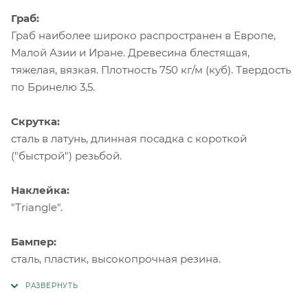
Граб:
Граб наиболее широко распространен в Европе,
Малой Азии и Иране. Древесина блестящая,
тяжелая, вязкая. Плотность 750 кг/м (куб). Твердость
по Бринелю 3,5.
Скрутка:
сталь в латунь, длинная посадка с короткой
("быстрой") резьбой.
Наклейка:
"Triangle".
Бампер:
сталь, пластик, высокопрочная резина.