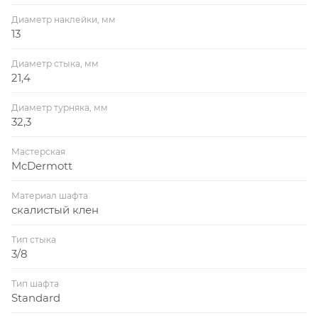
Диаметр наклейки, мм
13
Диаметр стыка, мм
21,4
Диаметр турняка, мм
32,3
Мастерская
McDermott
Материал шафта
скалистый клен
Тип стыка
3/8
Тип шафта
Standard