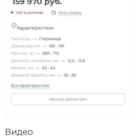
159 970
руб.
Нет в наличии
Хочу скидку
Характеристики
Тип игры
—
Пирамида
Длина кия, см
—
160 - 161
Вес кия, гр
—
695 - 715
Диаметр наклейки, мм
—
12,4 - 12,6
Баланс, см
—
42 - 44
Диаметр турняка, мм
—
25 - 26
Все характеристики
ПИСЬМО ДИРЕКТОРУ
Видео