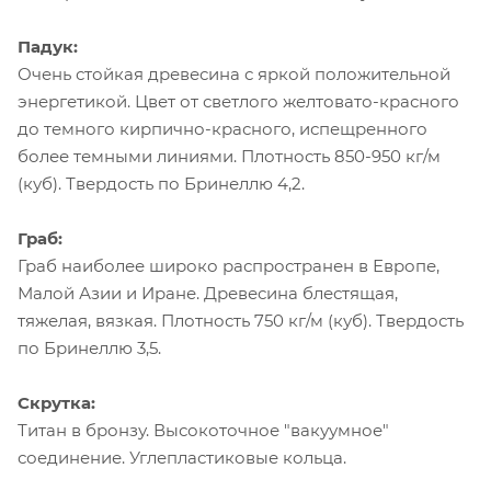
Падук:
Очень стойкая древесина с яркой положительной
энергетикой. Цвет от светлого желтовато-красного
до темного кирпично-красного, испещренного
более темными линиями. Плотность 850-950 кг/м
(куб). Твердость по Бринеллю 4,2.
Граб:
Граб наиболее широко распространен в Европе,
Малой Азии и Иране. Древесина блестящая,
тяжелая, вязкая. Плотность 750 кг/м (куб). Твердость
по Бринеллю 3,5.
Скрутка:
Титан в бронзу. Высокоточное "вакуумное"
соединение. Углепластиковые кольца.