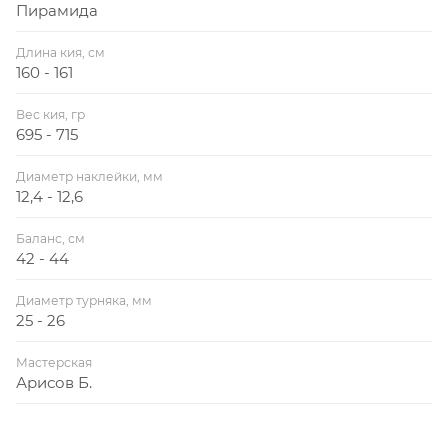
Пирамида
Длина кия, см
160 - 161
Вес кия, гр
695 - 715
Диаметр наклейки, мм
12,4 - 12,6
Баланс, см
42 - 44
Диаметр турняка, мм
25 - 26
Мастерская
Арисов Б.