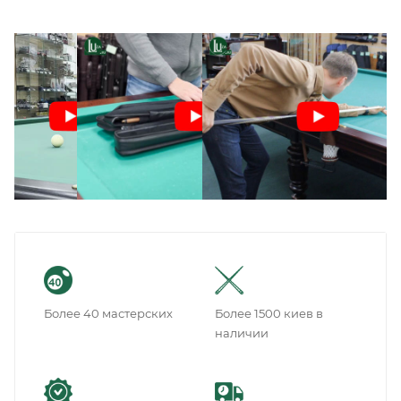
Более 40 мастерских
Более 1500 киев в
наличии