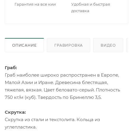
Гарантия на все кии
Удобная и быстрая
доставка
ОПИСАНИЕ
ГРАВИРОВКА
ВИДЕО
Граб:
Граб наиболее широко распространен в Европе,
Малой Азии и Иране. Древесина блестящая,
тяжелая, вязкая. Цвет беловато-серый. Плотность
750 кг/м (куб). Твердость по Бринеллю 3,5.
Скрутка:
Скрутка из стали и текстолита. Кольца из
углепластика.