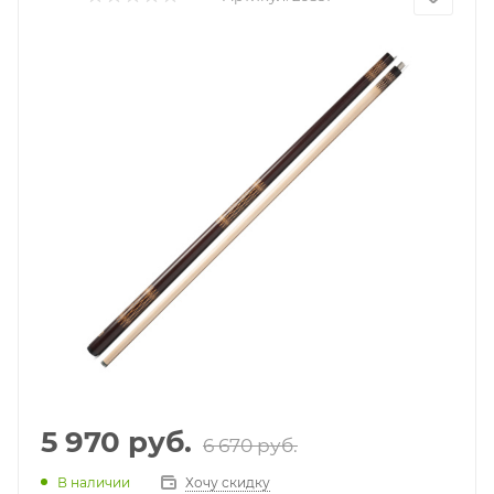
5 970
руб.
6 670
руб.
В наличии
Хочу скидку