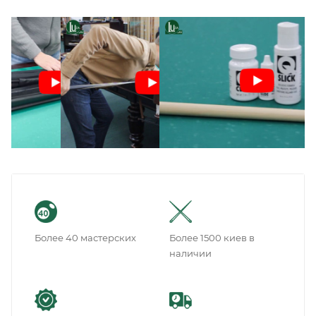
Более 40 мастерских
Более 1500 киев в
наличии