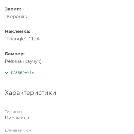
Запил:
"Корона".
Наклейка:
"Triangle", США.
Бампер:
Резина (каучук).
Характеристики
Тип игры
Пирамида
Длина кия, см