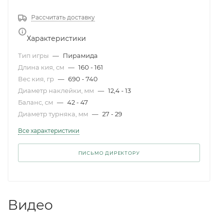
Рассчитать доставку
Характеристики
Тип игры
—
Пирамида
Длина кия, см
—
160 - 161
Вес кия, гр
—
690 - 740
Диаметр наклейки, мм
—
12,4 - 13
Баланс, см
—
42 - 47
Диаметр турняка, мм
—
27 - 29
Все характеристики
ПИСЬМО ДИРЕКТОРУ
Видео