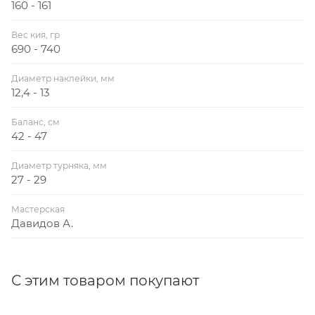
160 - 161
Вес кия, гр
690 - 740
Диаметр наклейки, мм
12,4 - 13
Баланс, см
42 - 47
Диаметр турняка, мм
27 - 29
Мастерская
Давидов А.
С этим товаром покупают