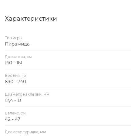
Характеристики
Тип игры
Пирамида
Длина кия, см
160 - 161
Вес кия, гр
690 - 740
Диаметр наклейки, мм
12,4 - 13
Баланс, см
42 - 47
Диаметр турняка, мм