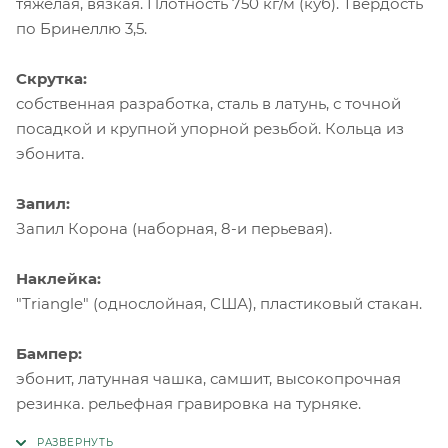
тяжелая, вязкая. Плотность 750 кг/м (куб). Твердость
по Бринеллю 3,5.
Скрутка:
собственная разработка, сталь в латунь, с точной
посадкой и крупной упорной резьбой. Кольца из
эбонита.
Запил:
Запил Корона (наборная, 8-и перьевая).
Наклейка:
"Triangle" (однослойная, США), пластиковый стакан.
Бампер:
эбонит, латунная чашка, самшит, высокопрочная
резинка. рельефная гравировка на турняке.