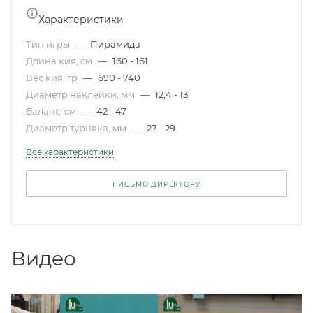
Характеристики
Тип игры
—
Пирамида
Длина кия, см
—
160 - 161
Вес кия, гр
—
690 - 740
Диаметр наклейки, мм
—
12,4 - 13
Баланс, см
—
42 - 47
Диаметр турняка, мм
—
27 - 29
Все характеристики
ПИСЬМО ДИРЕКТОРУ
Видео