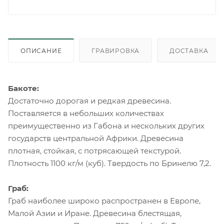
ОПИСАНИЕ
ГРАВИРОВКА
ДОСТАВКА
Бакоте:
Достаточно дорогая и редкая древесина.
Поставляется в небольших количествах
преимущественно из Габона и нескольких других
государств центральной Африки. Древесина
плотная, стойкая, с потрясающей текстурой.
Плотность 1100 кг/м (куб). Твердость по Бринелю 7,2.
Граб:
Граб наиболее широко распространен в Европе,
Малой Азии и Иране. Древесина блестящая,