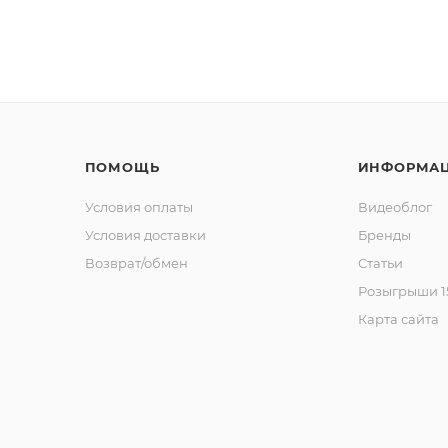
ПОМОЩЬ
ИНФОРМА
Условия оплаты
Видеоблог
Условия доставки
Бренды
Возврат/обмен
Статьи
Розыгрыши 15
Карта сайта