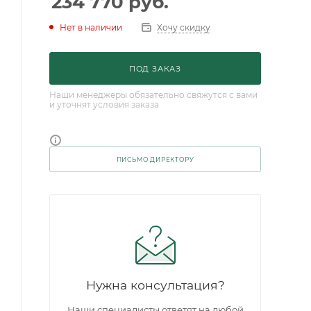
234 770
руб.
Нет в наличии
Хочу скидку
ПОД ЗАКАЗ
Наши менеджеры обязательно свяжутся с вами
и уточнят условия заказа
ПИСЬМО ДИРЕКТОРУ
Нужна консультация?
Наши специалисты ответят на любой