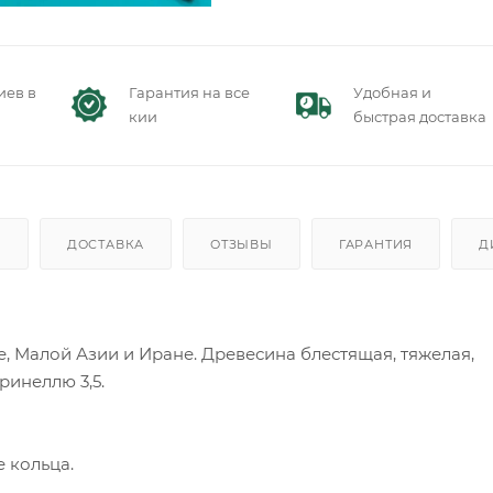
иев в
Гарантия на все
Удобная и
кии
быстрая доставка
)
ДОСТАВКА
ОТЗЫВЫ
ГАРАНТИЯ
Д
, Малой Азии и Иране. Древесина блестящая, тяжелая,
Бринеллю 3,5.
 кольца.