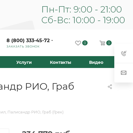
8 (800) 333-45-72
0
0
ЗАКАЗАТЬ ЗВОНОК
Услуги
Контакты
Видео
андр РИО, Граб
л, Палисандр РИО, Граб (Грек)