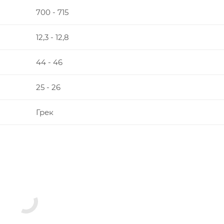
700 - 715
12,3 - 12,8
44 - 46
25 - 26
Грек