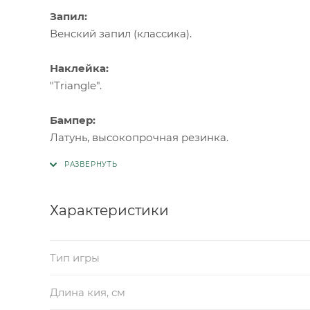
Запил:
Венский запил (классика).
Наклейка:
"Triangle".
Бампер:
Латунь, высокопрочная резинка.
Характеристики
Тип игры
Длина кия, см