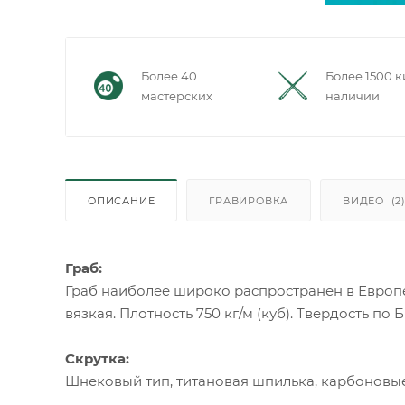
Более 40
Более 1500 к
мастерских
наличии
ОПИСАНИЕ
ГРАВИРОВКА
ВИДЕО
(2
Граб:
Граб наиболее широко распространен в Европе
вязкая. Плотность 750 кг/м (куб). Твердость по 
Скрутка:
Шнековый тип, титановая шпилька, карбоновые