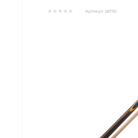
Артикул:
28730