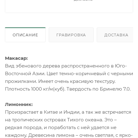
ОПИСАНИЕ
ГРАВИРОВКА
ДОСТАВКА
Макасар:
Вид эбенового дерева распространенного в Юго-
Восточной Азии. Цвет темно-коричневый с черными
прожилками. Имеет очень красивую текстуру.
Плотность 1000 кг/м(куб). Твердость по Бринелю 7.0.
Лимонник:
Произрастает в Китае и Индии, а так же встречается
на тропических островах Тихого океана. Это –
редкая порода, и поработать с ней удается не
каждому. Древесина лимона – очень светлая, с ярко-