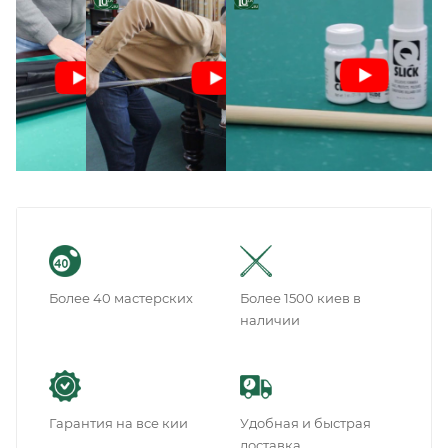
Более 40 мастерских
Более 1500 киев в
наличии
Гарантия на все кии
Удобная и быстрая
доставка