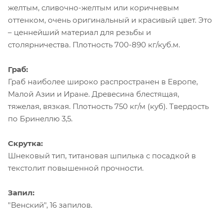
желтым, сливочно-желтым или коричневым
оттенком, очень оригинальный и красивый цвет. Это
– ценнейший материал для резьбы и
столярничества. Плотность 700-890 кг/куб.м.
Граб:
Граб наиболее широко распространен в Европе,
Малой Азии и Иране. Древесина блестящая,
тяжелая, вязкая. Плотность 750 кг/м (куб). Твердость
по Бринеллю 3,5.
Скрутка:
Шнековый тип, титановая шпилька с посадкой в
текстолит повышенной прочности.
Запил:
"Венский", 16 запилов.