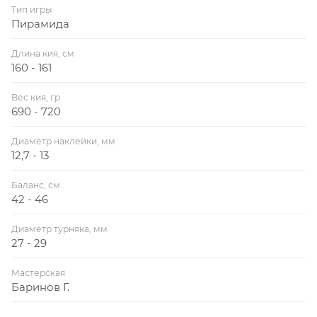
Тип игры
Пирамида
Длина кия, см
160 - 161
Вес кия, гр
690 - 720
Диаметр наклейки, мм
12,7 - 13
Баланс, см
42 - 46
Диаметр турняка, мм
27 - 29
Мастерская
Баринов Г.