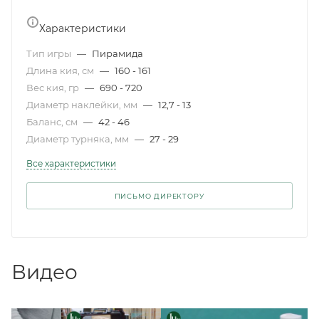
Характеристики
Тип игры
—
Пирамида
Длина кия, см
—
160 - 161
Вес кия, гр
—
690 - 720
Диаметр наклейки, мм
—
12,7 - 13
Баланс, см
—
42 - 46
Диаметр турняка, мм
—
27 - 29
Все характеристики
ПИСЬМО ДИРЕКТОРУ
Видео