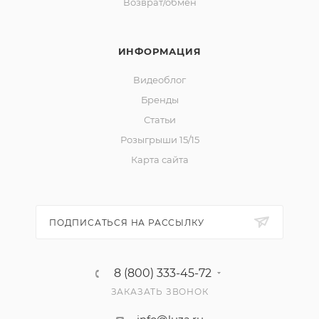
Возврат/обмен
ИНФОРМАЦИЯ
Видеоблог
Бренды
Статьи
Розыгрыши 15/15
Карта сайта
ПОДПИСАТЬСЯ НА РАССЫЛКУ
8 (800) 333-45-72
ЗАКАЗАТЬ ЗВОНОК