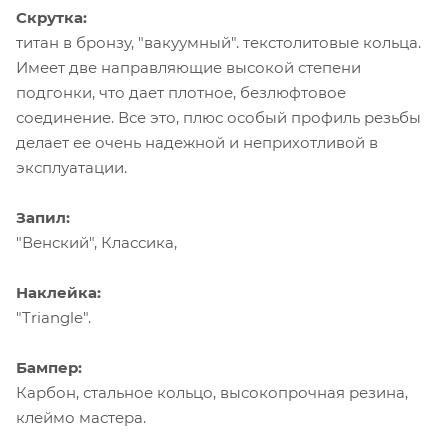
Скрутка:
титан в бронзу, "вакуумный". текстолитовые кольца.
Имеет две направляющие высокой степени
подгонки, что дает плотное, безлюфтовое
соединение. Все это, плюс особый профиль резьбы
делает ее очень надежной и неприхотливой в
эксплуатации.
Запил:
"Венский", Классика,
Наклейка:
"Triangle".
Бампер:
Карбон, стальное кольцо, высокопрочная резина,
клеймо мастера.