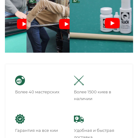
Более 40 мастерских
Более 1500 киев в
наличии
Гарантия на все кии
Удобная и быстрая
доставка