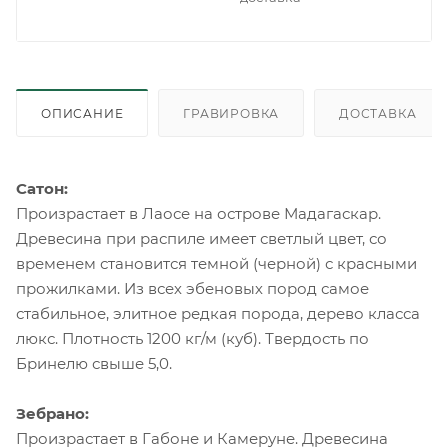
ОПИСАНИЕ
ГРАВИРОВКА
ДОСТАВКА
Сатон:
Произрастает в Лаосе на острове Мадагаскар.
Древесина при распиле имеет светлый цвет, со
временем становится темной (черной) с красными
прожилками. Из всех эбеновых пород самое
стабильное, элитное редкая порода, дерево класса
люкс. Плотность 1200 кг/м (куб). Твердость по
Бринелю свыше 5,0.
Зебрано:
Произрастает в Габоне и Камеруне. Древесина