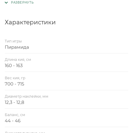
Характеристики
Тип игры
Пирамида
Длина кия, см
160 - 163
Вес кия, гр
700 - 715
Диаметр наклейки, мм
12,3 - 12,8
Баланс, см
44 - 46