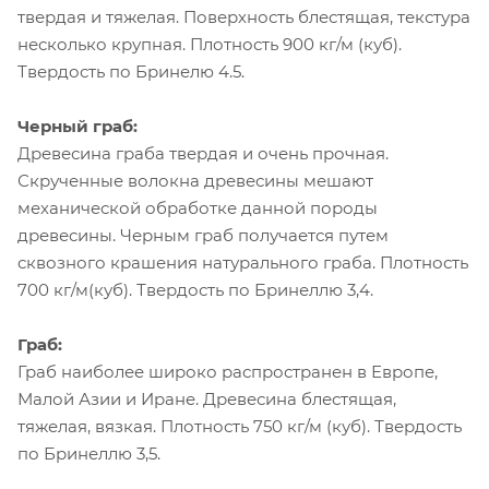
твердая и тяжелая. Поверхность блестящая, текстура
несколько крупная. Плотность 900 кг/м (куб).
Твердость по Бринелю 4.5.
Черный граб:
Древесина граба твердая и очень прочная.
Скрученные волокна древесины мешают
механической обработке данной породы
древесины. Черным граб получается путем
сквозного крашения натурального граба. Плотность
700 кг/м(куб). Твердость по Бринеллю 3,4.
Граб:
Граб наиболее широко распространен в Европе,
Малой Азии и Иране. Древесина блестящая,
тяжелая, вязкая. Плотность 750 кг/м (куб). Твердость
по Бринеллю 3,5.