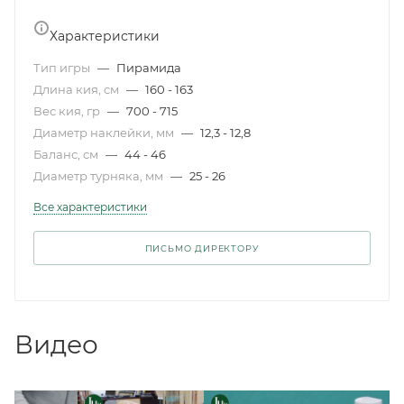
Характеристики
Тип игры
—
Пирамида
Длина кия, см
—
160 - 163
Вес кия, гр
—
700 - 715
Диаметр наклейки, мм
—
12,3 - 12,8
Баланс, см
—
44 - 46
Диаметр турняка, мм
—
25 - 26
Все характеристики
ПИСЬМО ДИРЕКТОРУ
Видео