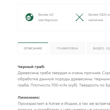
Более 40
Более 1500 к
мастерских
наличии
ОПИСАНИЕ
ГРАВИРОВКА
ВИДЕО
(2
Черный граб:
Древесина граба твердая и очень прочная. С
обработке данной породы древесины. Черным 
граба. Плотность 700 кг/м (куб). Твердость по Б
Лимонник:
Произрастает в Китае и Индии, а так же встреч
порода, и поработать с ней удается не каждому