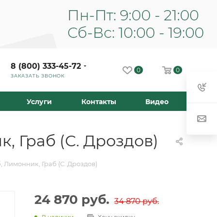
8 (800) 333-45-72
0
0
ЗАКАЗАТЬ ЗВОНОК
Услуги
Контакты
Видео
, Граб (С. Дроздов)
, Лимонник, Граб (С. Дроздов)
24 870
руб.
34 870
руб.