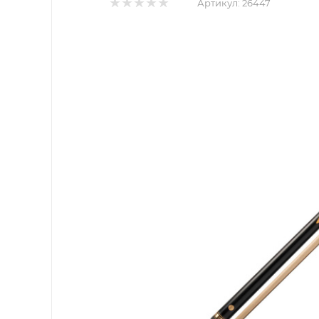
Артикул:
26447