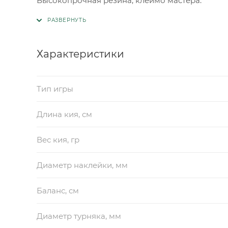
Высокопрочная резина, клеймо мастера.
Характеристики
Тип игры
Длина кия, см
Вес кия, гр
Диаметр наклейки, мм
Баланс, см
Диаметр турняка, мм