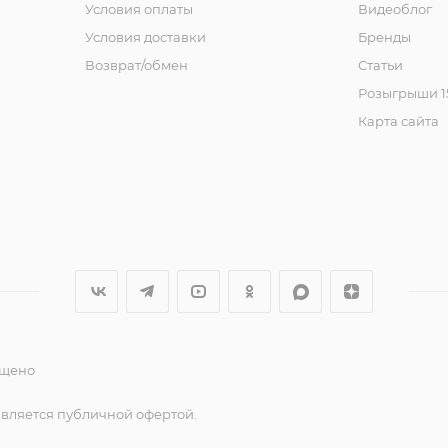
Условия оплаты
Видеоблог
Условия доставки
Бренды
Возврат/обмен
Статьи
Розыгрыши 15
Карта сайта
ещено
является публичной офертой.