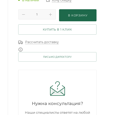
В наличии
Хочу скидку
В КОРЗИНУ
КУПИТЬ В 1 КЛИК
Рассчитать доставку
ПИСЬМО ДИРЕКТОРУ
Нужна консультация?
Наши специалисты ответят на любой