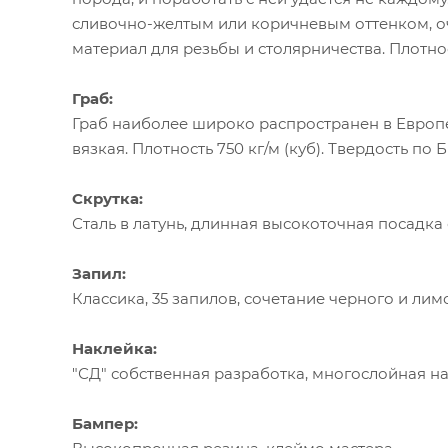
сливочно-желтым или коричневым оттенком, о
материал для резьбы и столярничества. Плотнос
Граб:
Граб наиболее широко распространен в Европе
вязкая. Плотность 750 кг/м (куб). Твердость по 
Скрутка:
Сталь в латунь, длинная высокоточная посадка
Запил:
Классика, 35 запилов, сочетание черного и лим
Наклейка:
"СД" собственная разработка, многослойная на
Бампер: