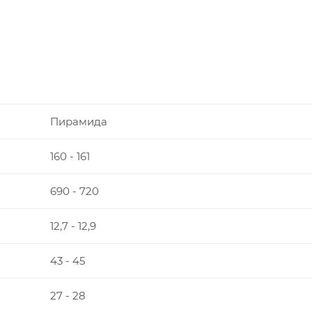
Пирамида
160 - 161
690 - 720
12,7 - 12,9
43 - 45
27 - 28