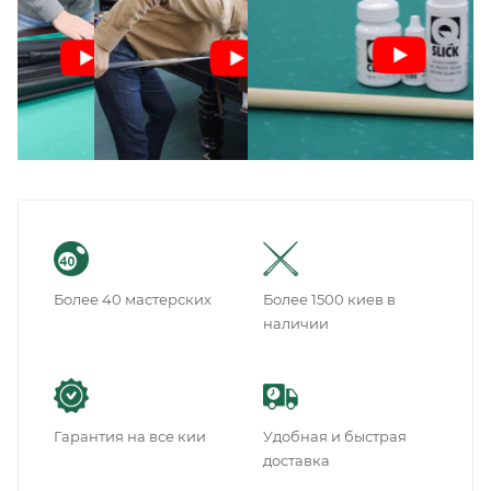
Более 40 мастерских
Более 1500 киев в
наличии
Гарантия на все кии
Удобная и быстрая
доставка