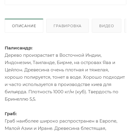
ОПИСАНИЕ
ГРАВИРОВКА
ВИДЕО
Палисандр:
Дерево произрастает в Восточной Индии,
Индонезии, Таиланде, Бирме, на островах Ява и
Цейлон. Древесина очень плотная и тяжелая,
хорошо полируется, тонет в воде. Хорошо подходит
и часто используется в производстве киев для
бильярда. Плотность 1000 кг/м (куб). Твердость по
Бринеллю 5,5.
Граб:
Граб наиболее широко распространен в Европе,
Малой Азии и Иране. Древесина блестящая,