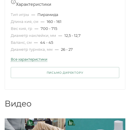
Характеристики
Тип игры
—
Пирамида
Длина кия, см
—
160 - 161
Вес кия, гр
—
700 - 715
Диаметр наклейки, мм
—
12,5 - 12,7
Баланс, см
—
44 - 45
Диаметр турняка, мм
—
26 - 27
Все характеристики
ПИСЬМО ДИРЕКТОРУ
Видео