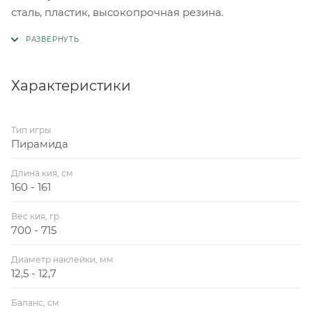
сталь, пластик, высокопрочная резина.
Характеристики
Тип игры
Пирамида
Длина кия, см
160 - 161
Вес кия, гр
700 - 715
Диаметр наклейки, мм
12,5 - 12,7
Баланс, см