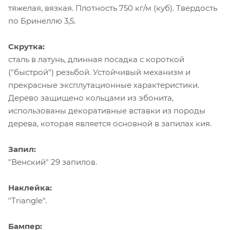
тяжелая, вязкая. Плотность 750 кг/м (куб). Твердость
по Бринеллю 3,5.
Скрутка:
сталь в латунь, длинная посадка с короткой
("быстрой") резьбой. Устойчивый механизм и
прекрасные эксплутационные характеристики.
Дерево защищено кольцами из эбонита,
использованы декоративные вставки из породы
дерева, которая является основной в запилах кия.
Запил:
"Венский" 29 запилов.
Наклейка:
"Triangle".
Бампер: