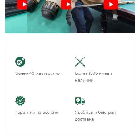
Более 40 мастерских
Более 1500 киев в
наличии
Гарантия на все кии
Удобная и быстрая
доставка