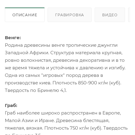
ОПИСАНИЕ
ГРАВИРОВКА
ВИДЕО
Венге:
Родина древесины венге тропические джунгли
Западной Африки. Структура материала крупная,
ровно волокнистая, древесина декоративна и в то
же время тяжела и устойчива к давлению и изгибу.
Одна из самых "игровых" пород дерева в
производстве киев. Плотность 850-900 кг/м (куб).
Твердость по Бринелю 4,1.
Граб:
Граб наиболее широко распространен в Европе,
Малой Азии и Иране. Древесина блестящая,
тяжелая, вязкая. Плотность 750 кг/м (куб). Твердость