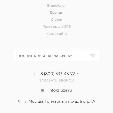
Видеоблог
Бренды
Статьи
Розыгрыши 15/15
Карта сайта
ПОДПИСАТЬСЯ НА РАССЫЛКУ
8 (800) 333-45-72
ЗАКАЗАТЬ ЗВОНОК
info@luza.ru
г. Москва, Гончарный пр-д., 6 стр. 1А