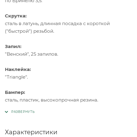
по Бринелю 3,5.
Скрутка:
сталь в латунь, длинная посадка с короткой
("быстрой") резьбой.
Запил:
"Венский", 25 запилов.
Наклейка:
"Triangle".
Бампер:
сталь, пластик, высокопрочная резина.
Характеристики