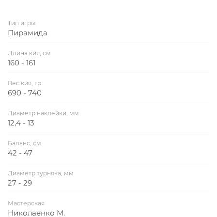
Тип игры
Пирамида
Длина кия, см
160 - 161
Вес кия, гр
690 - 740
Диаметр наклейки, мм
12,4 - 13
Баланс, см
42 - 47
Диаметр турняка, мм
27 - 29
Мастерская
Николаенко М.