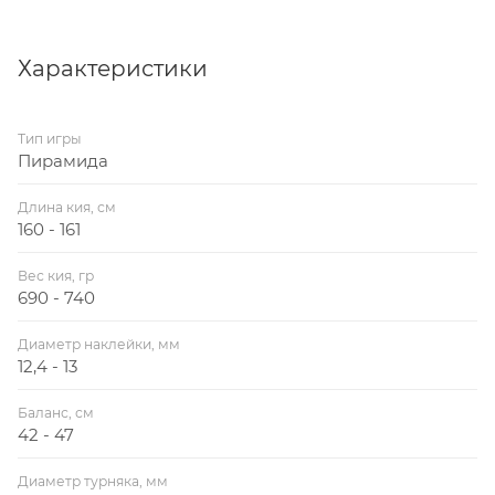
Характеристики
Тип игры
Пирамида
Длина кия, см
160 - 161
Вес кия, гр
690 - 740
Диаметр наклейки, мм
12,4 - 13
Баланс, см
42 - 47
Диаметр турняка, мм