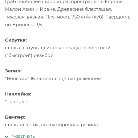
Граб наиболее широко распространен в Европе,
Малой Азии и Иране. Древесина блестящая,
тяжелая, вязкая. Плотность 750 кг/м (куб). Твердость
по Бринелю 3,5.
Скрутка:
сталь в латунь, длинная посадка с короткой
("быстрой") резьбой.
Запил:
"Венский" 16 запилов под напряжением.
Наклейка:
"Triangle".
Бампер:
сталь, пластик, высокопрочная резина.