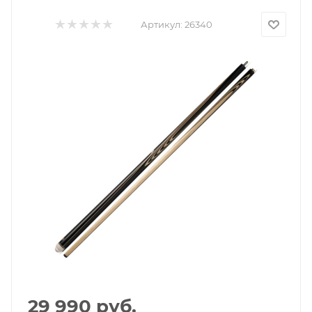
Артикул:
26340
29 990
руб.