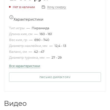
Нет в наличии
Хочу скидку
Характеристики
Тип игры
—
Пирамида
Длина кия, см
—
160 - 161
Вес кия, гр
—
690 - 740
Диаметр наклейки, мм
—
12,4 - 13
Баланс, см
—
42 - 47
Диаметр турняка, мм
—
27 - 29
Все характеристики
ПИСЬМО ДИРЕКТОРУ
Видео