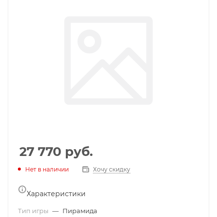
27 770
руб.
Нет в наличии
Хочу скидку
Характеристики
Тип игры
—
Пирамида