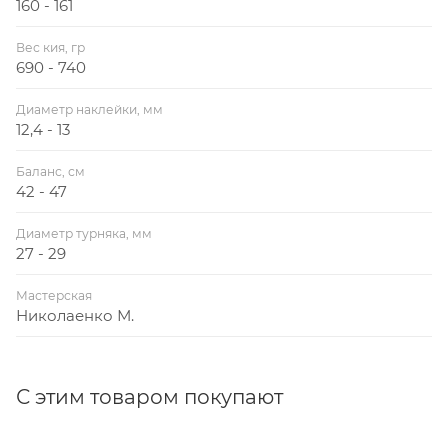
160 - 161
Вес кия, гр
690 - 740
Диаметр наклейки, мм
12,4 - 13
Баланс, см
42 - 47
Диаметр турняка, мм
27 - 29
Мастерская
Николаенко М.
С этим товаром покупают