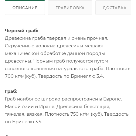
ОПИСАНИЕ
ГРАВИРОВКА
ДОСТАВКА
Черный граб:
Древесина граба твердая и очень прочная.
Скрученные волокна древесины мешают
механической обработке данной породы
древесины. Черным граб получается путем
сквозного крашения натурального граба. Плотность
700 кг/м(куб). Твердость по Бринеллю 3,4.
Граб:
Граб наиболее широко распространен в Европе,
Малой Азии и Иране. Древесина блестящая,
тяжелая, вязкая. Плотность 750 кг/м (куб). Твердость
по Бринелю 3,5.