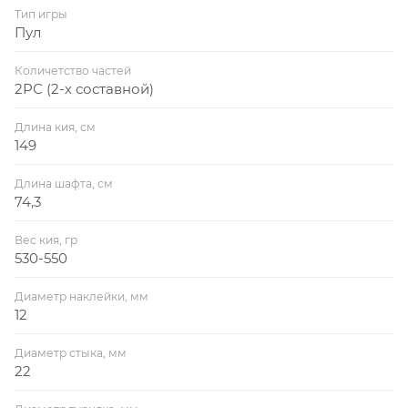
Тип игры
Пул
Количетство частей
2РС (2-х составной)
Длина кия, см
149
Длина шафта, см
74,3
Вес кия, гр
530-550
Диаметр наклейки, мм
12
Диаметр стыка, мм
22