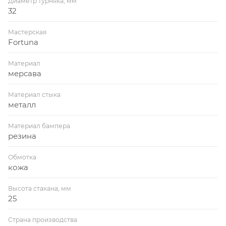
Диаметр турняка, мм
32
Мастерская
Fortuna
Материал
мерсава
Материал стыка
металл
Материал бампера
резина
Обмотка
кожа
Высота стакана, мм
25
Страна производства