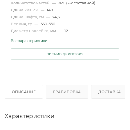
Количетство частей
—
2РС (2-х составной)
Длина кия, см
—
149
Длина шафта, см
—
74,3
Вес кия, гр
—
530-550
Диаметр наклейки, мм
—
12
Все характеристики
ПИСЬМО ДИРЕКТОРУ
ОПИСАНИЕ
ГРАВИРОВКА
ДОСТАВКА
Характеристики