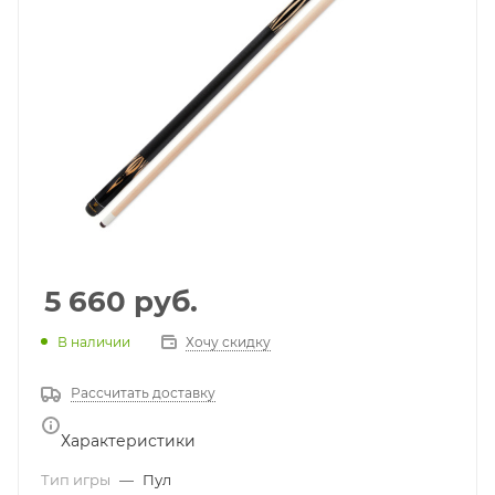
5 660
руб.
В наличии
Хочу скидку
Рассчитать доставку
Характеристики
Тип игры
—
Пул