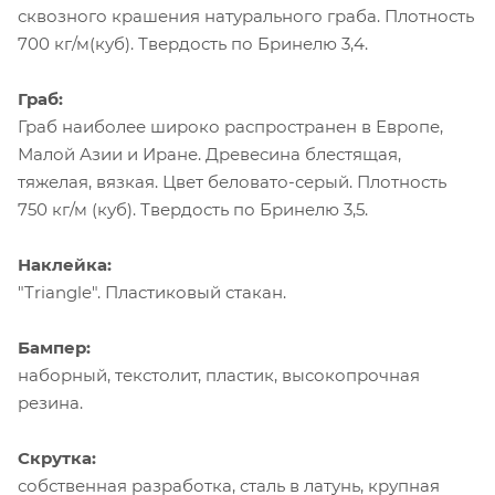
сквозного крашения натурального граба. Плотность
700 кг/м(куб). Твердость по Бринелю 3,4.
Граб:
Граб наиболее широко распространен в Европе,
Малой Азии и Иране. Древесина блестящая,
тяжелая, вязкая. Цвет беловато-серый. Плотность
750 кг/м (куб). Твердость по Бринелю 3,5.
Наклейка:
"Triangle". Пластиковый стакан.
Бампер:
наборный, текстолит, пластик, высокопрочная
резина.
Скрутка:
собственная разработка, сталь в латунь, крупная