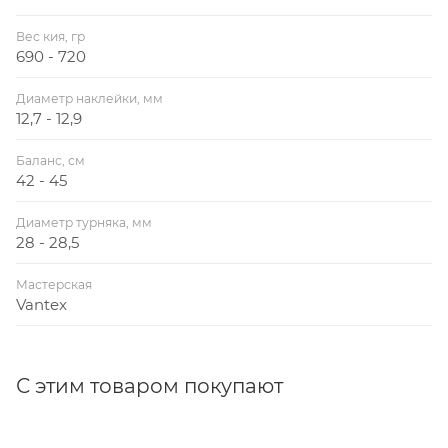
Вес кия, гр
690 - 720
Диаметр наклейки, мм
12,7 - 12,9
Баланс, см
42 - 45
Диаметр турняка, мм
28 - 28,5
Мастерская
Vantex
С этим товаром покупают