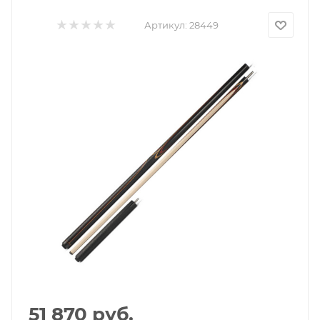
Артикул:
28449
51 870
руб.