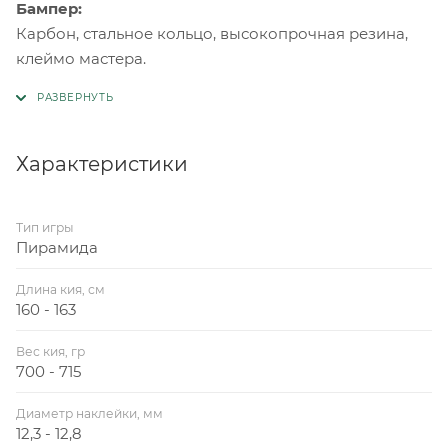
Бампер:
Карбон, стальное кольцо, высокопрочная резина,
клеймо мастера.
Характеристики
Тип игры
Пирамида
Длина кия, см
160 - 163
Вес кия, гр
700 - 715
Диаметр наклейки, мм
12,3 - 12,8