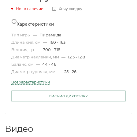
Нет в наличии
Хочу скидку
Характеристики
Тип игры
—
Пирамида
Длина кия, см
—
160 - 163
Вес кия, гр
—
700 - 715
Диаметр наклейки, мм
—
12,3 - 12,8
Баланс, см
—
44 - 46
Диаметр турняка, мм
—
25 - 26
Все характеристики
ПИСЬМО ДИРЕКТОРУ
Видео