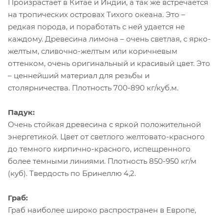
Произрастает в Китае и Индии, а так же встречается
на тропических островах Тихого океана. Это –
редкая порода, и поработать с ней удается не
каждому. Древесина лимона – очень светлая, с ярко-
желтым, сливочно-желтым или коричневым
оттенком, очень оригинальный и красивый цвет. Это
– ценнейший материал для резьбы и
столярничества. Плотность 700-890 кг/куб.м.
Падук:
Очень стойкая древесина с яркой положительной
энергетикой. Цвет от светлого желтовато-красного
до темного кирпично-красного, испещренного
более темными линиями. Плотность 850-950 кг/м
(куб). Твердость по Бринеллю 4,2.
Граб:
Граб наиболее широко распространен в Европе,