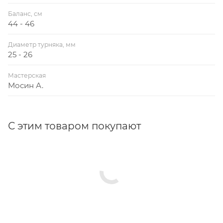
Баланс, см
44 - 46
Диаметр турняка, мм
25 - 26
Мастерская
Мосин А.
С этим товаром покупают