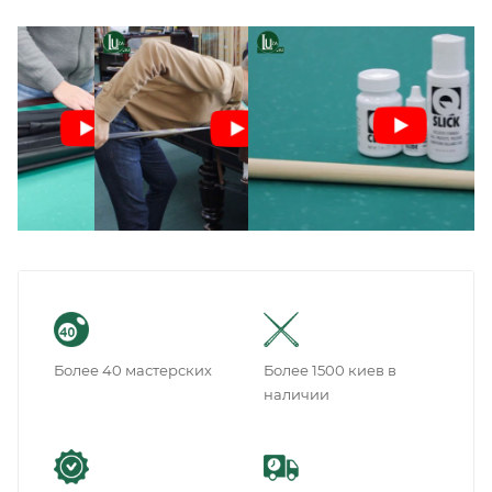
Более 40 мастерских
Более 1500 киев в
наличии