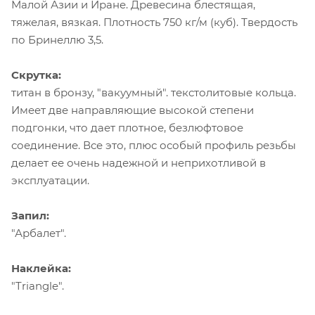
Малой Азии и Иране. Древесина блестящая,
тяжелая, вязкая. Плотность 750 кг/м (куб). Твердость
по Бринеллю 3,5.
Скрутка:
титан в бронзу, "вакуумный". текстолитовые кольца.
Имеет две направляющие высокой степени
подгонки, что дает плотное, безлюфтовое
соединение. Все это, плюс особый профиль резьбы
делает ее очень надежной и неприхотливой в
эксплуатации.
Запил:
"Арбалет".
Наклейка:
"Triangle".