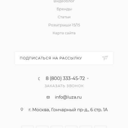
Видеоблог
Бренды
Статьи
Розыгрыши 15/15
Карта сайта
ПОДПИСАТЬСЯ НА РАССЫЛКУ
8 (800) 333-45-72
ЗАКАЗАТЬ ЗВОНОК
info@luza.ru
г. Москва, Гончарный пр-д., 6 стр. 1А