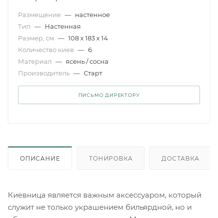
Размещение
—
настенное
Тип
—
Настенная
Размер, см
—
108 х 183 х 14
Количество киев
—
6
Материал
—
ясень / сосна
Производитель
—
Старт
ПИСЬМО ДИРЕКТОРУ
ОПИСАНИЕ
ТОНИРОВКА
ДОСТАВКА
Киевница является важным аксессуаром, который
служит не только украшением бильярдной, но и