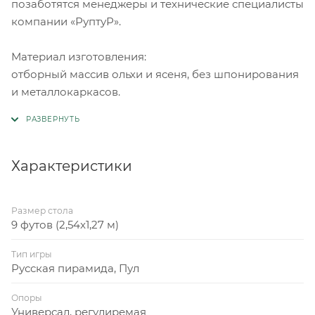
позаботятся менеджеры и технические специалисты
компании «РуптуР».
Материал изготовления:
отборный массив ольхи и ясеня, без шпонирования
и металлокаркасов.
Характеристики
Размер стола
9 футов (2,54x1,27 м)
Тип игры
Русская пирамида, Пул
Опоры
Универсал, регулиремая