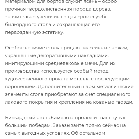
Материалом для бортов служит ясень – особо
прочная твердолиственная порода дерева,
значительно увеличивающая срок службы
бильярдного стола и сохраняющая его
первозданную эстетику.
Особое величие столу придают массивные ножки,
украшенные декоративными накладками,
имитирующими средневековые мечи. Для их
производства используется особый метод
художественного проката металла с последующим
воронением. Дополнительный шарм металлические
элементы стола приобретают за счет специального
лакового покрытия и крепления на кованые гвозди.
Бильярдный стол «Камелот» проложит ваш путь к
большим победам. Заказывайте прямо сейчас на
самых выгодных условиях. Об остальном