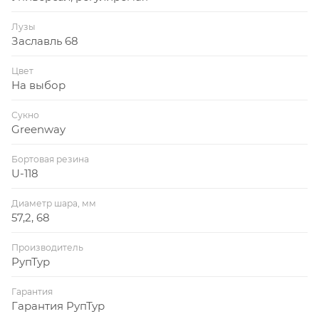
Лузы
Заславль 68
Цвет
На выбор
Сукно
Greenway
Бортовая резина
U-118
Диаметр шара, мм
57,2, 68
Производитель
РупТур
Гарантия
Гарантия РупТур