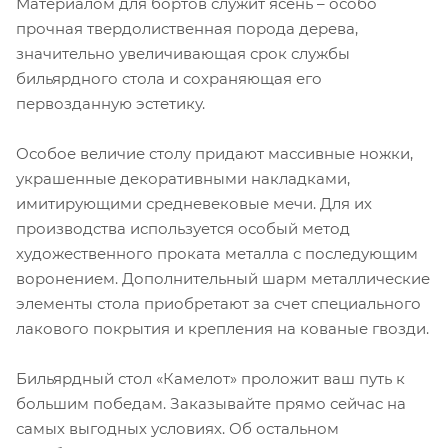
Материалом для бортов служит ясень – особо
прочная твердолиственная порода дерева,
значительно увеличивающая срок службы
бильярдного стола и сохраняющая его
первозданную эстетику.
Особое величие столу придают массивные ножки,
украшенные декоративными накладками,
имитирующими средневековые мечи. Для их
производства используется особый метод
художественного проката металла с последующим
воронением. Дополнительный шарм металлические
элементы стола приобретают за счет специального
лакового покрытия и крепления на кованые гвозди.
Бильярдный стол «Камелот» проложит ваш путь к
большим победам. Заказывайте прямо сейчас на
самых выгодных условиях. Об остальном