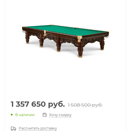
1 357 650
руб.
1 508 500
руб.
В наличии
Хочу скидку
Рассчитать доставку