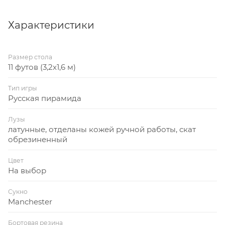
Характеристики
Размер стола
11 футов (3,2x1,6 м)
Тип игры
Русская пирамида
Лузы
латунные, отделаны кожей ручной работы, скат
обрезиненный
Цвет
На выбор
Сукно
Manchester
Бортовая резина