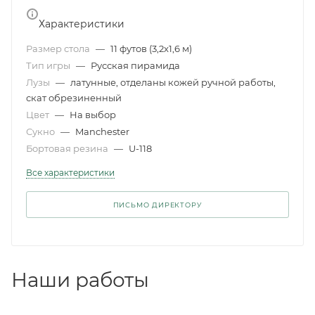
Характеристики
Размер стола
—
11 футов (3,2x1,6 м)
Тип игры
—
Русская пирамида
Лузы
—
латунные, отделаны кожей ручной работы,
скат обрезиненный
Цвет
—
На выбор
Сукно
—
Manchester
Бортовая резина
—
U-118
Все характеристики
ПИСЬМО ДИРЕКТОРУ
Наши работы