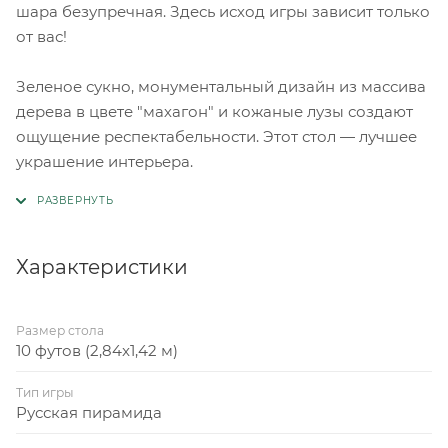
шара безупречная. Здесь исход игры зависит только
от вас!
Зеленое сукно, монументальный дизайн из массива
дерева в цвете "махагон" и кожаные лузы создают
ощущение респектабельности. Этот стол — лучшее
украшение интерьера.
Характеристики
Размер стола
10 футов (2,84x1,42 м)
Тип игры
Русская пирамида