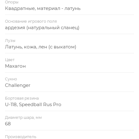
Опоры
Квадратные, материал - латунь
Основание игрового поля
ардезия (натуральный сланец)
Лузы
Латунь, кожа, лен (с выкатом)
Цвет
Махагон
Сукно
Challenger
Бортовая резина
U-118, Speedball Rus Pro
Диаметр шара, мм
68
Производитель