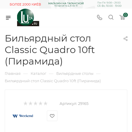
0
Бильярдный стол
Classic Quadro 10ft
(Пирамида)
—
—
—
Главная
Каталог
Бильярдные столы
Бильярдный стол Classic Quadro 10ft (Пирамида)
Артикул:
29165