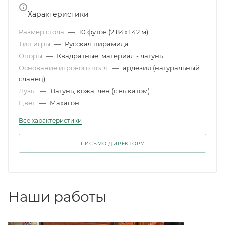
Характеристики
Размер стола
—
10 футов (2,84x1,42 м)
Тип игры
—
Русская пирамида
Опоры
—
Квадратные, материал - латунь
Основание игрового поля
—
ардезия (натуральный
сланец)
Лузы
—
Латунь, кожа, лен (с выкатом)
Цвет
—
Махагон
Все характеристики
ПИСЬМО ДИРЕКТОРУ
Наши работы