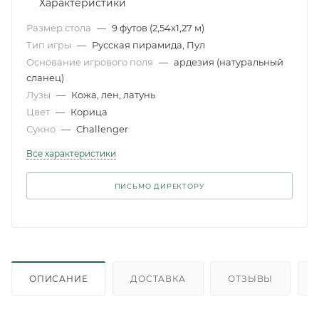
Характеристики
Размер стола
—
9 футов (2,54x1,27 м)
Тип игры
—
Русская пирамида, Пул
Основание игрового поля
—
ардезия (натуральный
сланец)
Лузы
—
Кожа, лен, латунь
Цвет
—
Корица
Сукно
—
Challenger
Все характеристики
ПИСЬМО ДИРЕКТОРУ
ОПИСАНИЕ
ДОСТАВКА
ОТЗЫВЫ