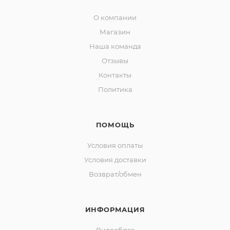
О компании
Магазин
Наша команда
Отзывы
Контакты
Политика
ПОМОЩЬ
Условия оплаты
Условия доставки
Возврат/обмен
ИНФОРМАЦИЯ