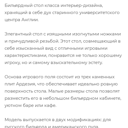
Бильярдный стол класса интерьер-дизайна,
хранящий в себе дух старинного университетского
центра Англии.
Элегантный стол с изящными изогнутыми ножками
и причудливой резьбой. Этот стол, совмещающий в
себе изысканный вид с отличными игровыми
характеристиками, понравится не только хорошему
игроку, но и самому взыскательному эстету.
Основа игрового поля состоит из трех каменных
плит Ардезия, что обеспечивает идеально ровную
поверхность стола. Малые размеры стола позволят
разместить его в небольшом бильярдном кабинете,
уютном баре или кафе.
Модель выпускается в двух модификациях: для
русского бильярда и американского пула.