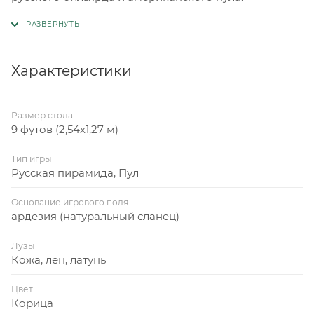
Характеристики
Размер стола
9 футов (2,54x1,27 м)
Тип игры
Русская пирамида, Пул
Основание игрового поля
ардезия (натуральный сланец)
Лузы
Кожа, лен, латунь
Цвет
Корица