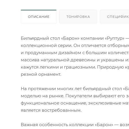
ОПИСАНИЕ
ТОНИРОВКА
СПЕЦИФИК
Бильярдный стол «Барон» компании «Руптур» 
коллекционной серии. Он отличается отборн
и продуманным дизайном с большим количеств
массива натуральной древесины и украшены 
кажутся легкими и грациозными. Природную к
резной орнамент.
На протяжении многих лет бильярдный стол «Б
моделью на рынке. Покупатели выбирают его з
функциональное оснащение, эксклюзивные мат
является востребованным.
Важная особенность коллекции «Барон» — воз