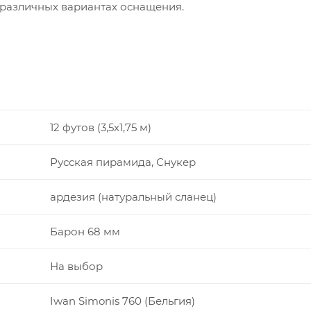
в различных вариантах оснащения.
12 футов (3,5x1,75 м)
Русская пирамида, Снукер
ардезия (натуральный сланец)
Барон 68 мм
На выбор
Iwan Simonis 760 (Бельгия)