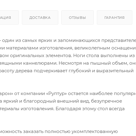
АЦИЯ
ДОСТАВКА
ОТЗЫВЫ
ГАРАНТИЯ
— один из самых ярких и запоминающихся представител
ыми материалами изготовления, великолепным оснащен
ом оригинальных элементов. Ноги стола выполнены из
изящными каннелюрами. Несмотря на пышный объем, он
расоту дерева подчеркивает глубокий и выразительный
арон» от компании «Руптур» остается наиболее популяр
а яркий и благородный внешний вид, безупречное
ериалы изготовления. Благодаря этому стол всегда
можность заказать полностью укомплектованную