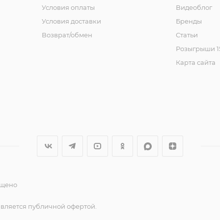
Условия оплаты
Видеоблог
Условия доставки
Бренды
Возврат/обмен
Статьи
Розыгрыши 15
Карта сайта
ещено
является публичной офертой.