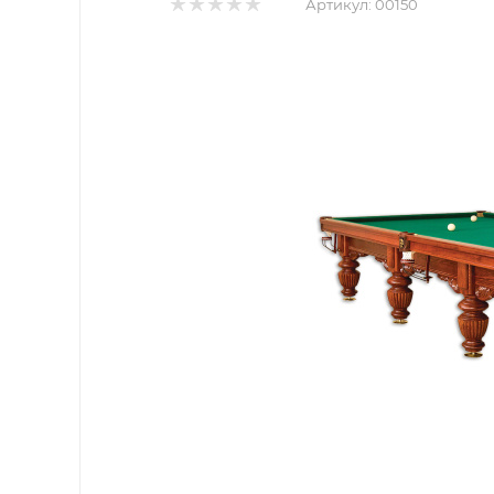
Артикул:
00150