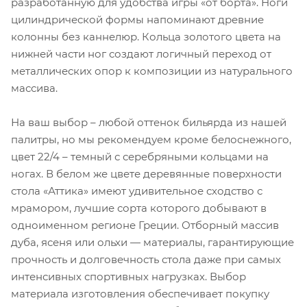
разработанную для удобства игры «от борта». Ноги
цилиндрической формы напоминают древние
колонны без каннелюр. Кольца золотого цвета на
нижней части ног создают логичный переход от
металлических опор к композиции из натурального
массива.
На ваш выбор – любой оттенок бильярда из нашей
палитры, но мы рекомендуем кроме белоснежного,
цвет 22/4 – темный с серебряными кольцами на
ногах. В белом же цвете деревянные поверхности
стола «Аттика» имеют удивительное сходство с
мрамором, лучшие сорта которого добывают в
одноименном регионе Греции. Отборный массив
дуба, ясеня или ольхи — материалы, гарантирующие
прочность и долговечность стола даже при самых
интенсивных спортивных нагрузках. Выбор
материала изготовления обеспечивает покупку