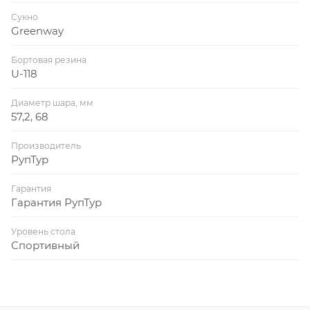
Сукно
Greenway
Бортовая резина
U-118
Диаметр шара, мм
57,2, 68
Производитель
РупТур
Гарантия
Гарантия РупТур
Уровень стола
Спортивный