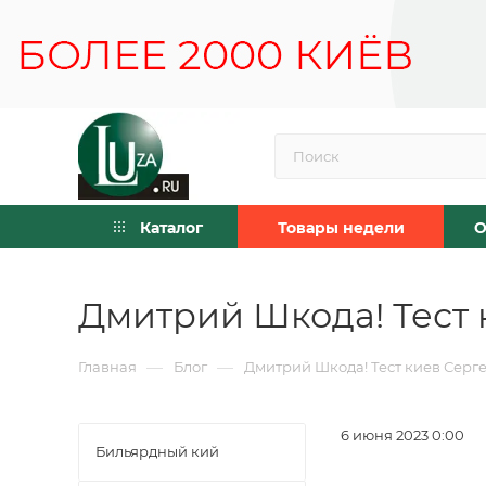
Каталог
Товары недели
О
Дмитрий Шкода! Тест 
—
—
Главная
Блог
Дмитрий Шкода! Тест киев Серге
6 июня 2023 0:00
Бильярдный кий