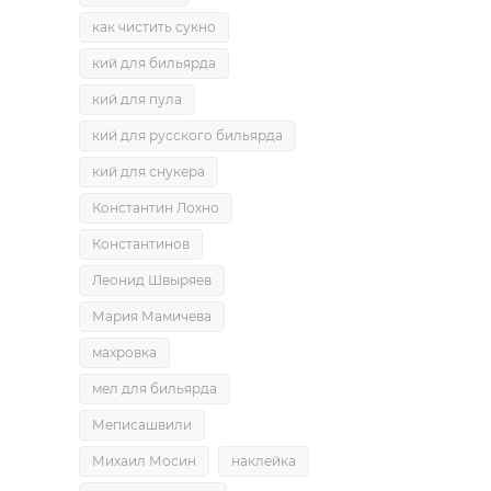
как чистить сукно
кий для бильярда
кий для пула
кий для русского бильярда
кий для снукера
Константин Лохно
Константинов
Леонид Швыряев
Мария Мамичева
махровка
мел для бильярда
Меписашвили
Михаил Мосин
наклейка