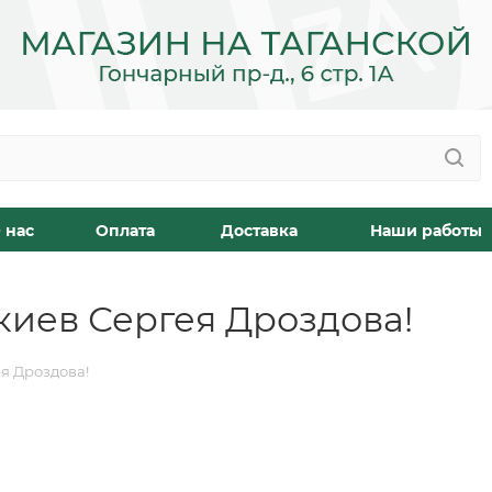
 нас
Оплата
Доставка
Наши работы
киев Сергея Дроздова!
я Дроздова!