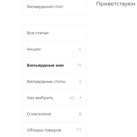
Приветствуем 
Бильярдный стол
Все статьи
Акции
4
Бильярдные кии
71
Бильярдные столы
5
Как выбрать
42
О магазине
8
Обзоры товаров
77