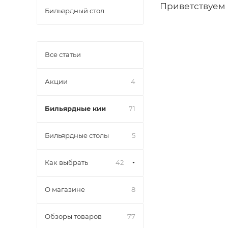
Приветствуем 
Бильярдный стол
Все статьи
Акции
4
Бильярдные кии
71
Бильярдные столы
5
Как выбрать
42
О магазине
8
Обзоры товаров
77