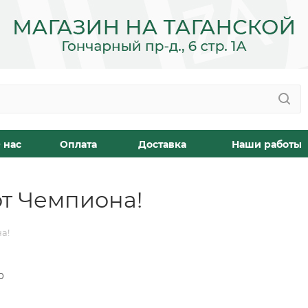
 нас
Оплата
Доставка
Наши работы
от Чемпиона!
а!
0