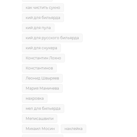
как чистить сукно
кий для бильярда
кий для пула
кий для русского бильярда
кий для снукера
Константин Лохно
Константинов
Леонид Швыряев
Мария Мамичева
махровка
мел для бильярда
Меписашвили
Михаил Мосин
наклейка