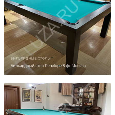
БИЛЬЯРДНЫЕ СТОЛЫ
Бильярдный стол Penelope 8 фт Москва