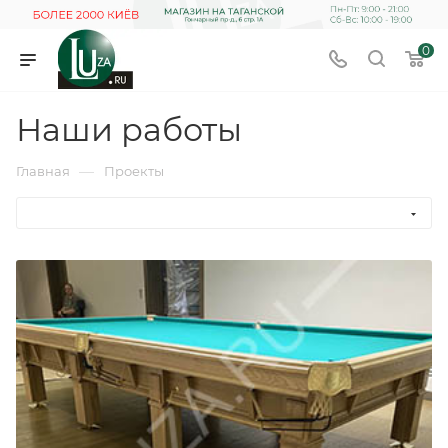
0
Наши работы
—
Главная
Проекты