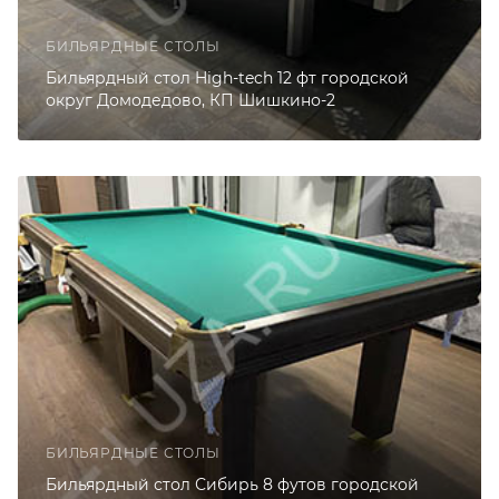
БИЛЬЯРДНЫЕ СТОЛЫ
Бильярдный стол High-tech 12 фт городской
округ Домодедово, КП Шишкино-2
БИЛЬЯРДНЫЕ СТОЛЫ
Бильярдный стол Сибирь 8 футов городской