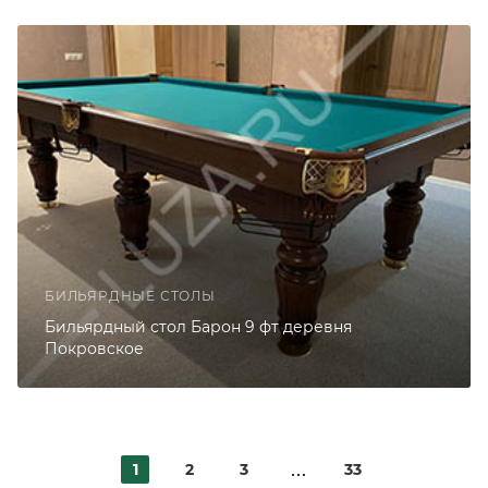
БИЛЬЯРДНЫЕ СТОЛЫ
Бильярдный стол Барон 9 фт деревня
Покровское
1
2
3
33