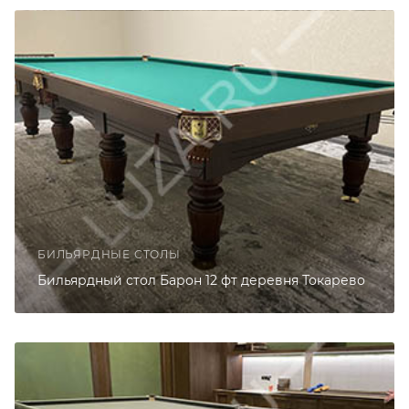
БИЛЬЯРДНЫЕ СТОЛЫ
Бильярдный стол Барон 12 фт деревня Токарево