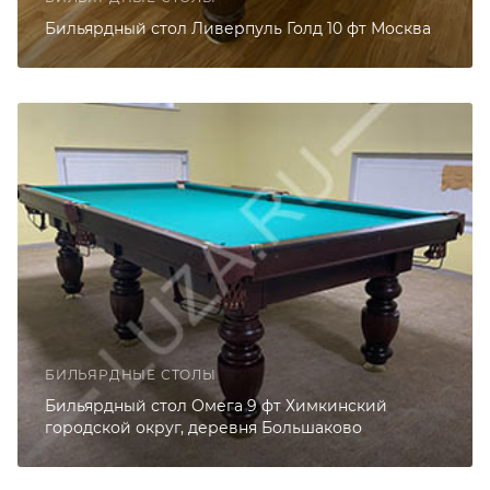
Бильярдный стол Ливерпуль Голд 10 фт Москва
БИЛЬЯРДНЫЕ СТОЛЫ
Бильярдный стол Омега 9 фт Химкинский
городской округ, деревня Большаково