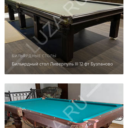
БИЛЬЯРДНЫЕ СТОЛЫ
Бильярдный стол Ливерпуль III 12 фт Бузланово