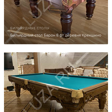
БИЛЬЯРДНЫЕ СТОЛЫ
Бильярдный стол Барон 8 фт деревня Крекшино