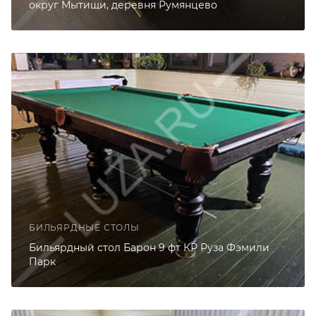
округ Мытищи, деревня Румянцево
БИЛЬЯРДНЫЕ СТОЛЫ
Бильярдный стол Барон 9 фт КР Руза Фэмили
Парк