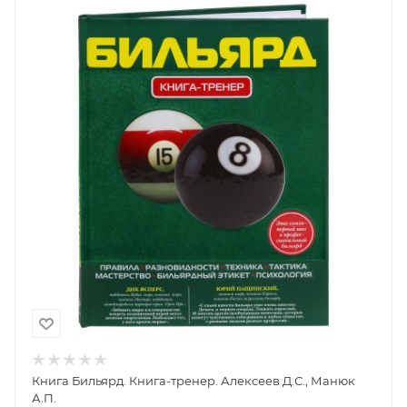
Книга Бильярд. Книга-тренер. Алексеев Д.С., Манюк
А.П.