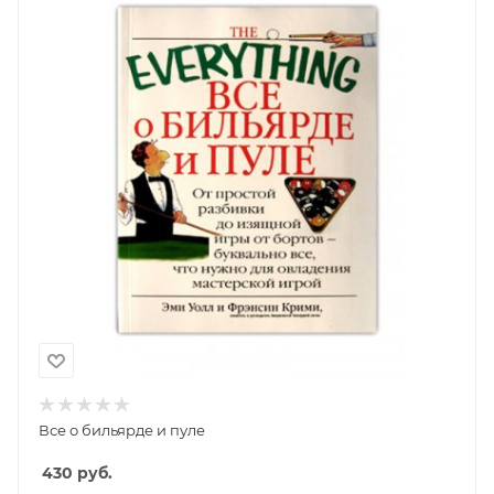
Все о бильярде и пуле
430
руб.