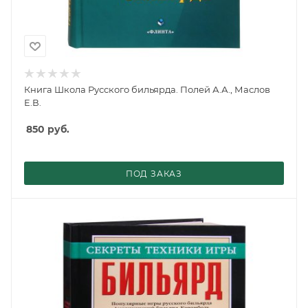
Книга Школа Русского бильярда. Полей А.А., Маслов
Е.В.
850
руб.
ПОД ЗАКАЗ