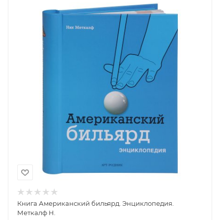
Книга Американский бильярд. Энциклопедия.
Меткалф Н.