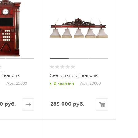
 Неаполь
Светильник Неаполь
Арт.: 29609
Арт.: 29600
и
В наличии
0 руб.
285 000
руб.