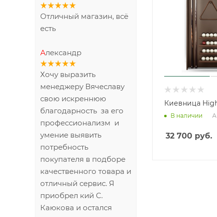
Отличный магазин, всё
есть
Александр
Хочу выразить
менеджеру Вячеславу
свою искреннюю
Киевница High
благодарность за его
А
В наличии
профессионализм и
умение выявить
32 700
руб.
потребность
покупателя в подборе
качественного товара и
отличный сервис. Я
приобрел кий С.
Каюкова и остался