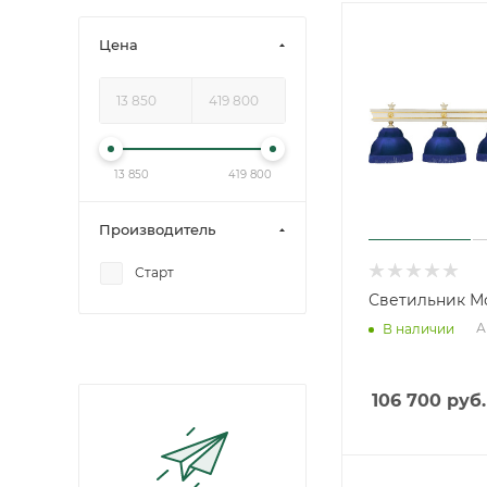
Цена
13 850
419 800
Производитель
Старт
Светильник М
А
В наличии
106 700
руб.