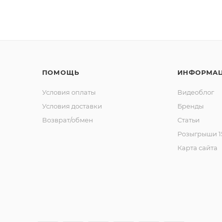
ПОМОЩЬ
ИНФОРМА
Условия оплаты
Видеоблог
Условия доставки
Бренды
Возврат/обмен
Статьи
Розыгрыши 15
Карта сайта