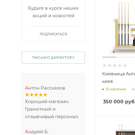
Будьте в курсе наших
акций и новостей
ПОДПИСАТЬСЯ
ПИСЬМО ДИРЕКТОРУ
Киевница Анти
киев
Антон Рассказов
А
В наличии
Хороший магазин.
350 000
руб
Грамотный и
отзывчивый персонал.
Андрей Б.