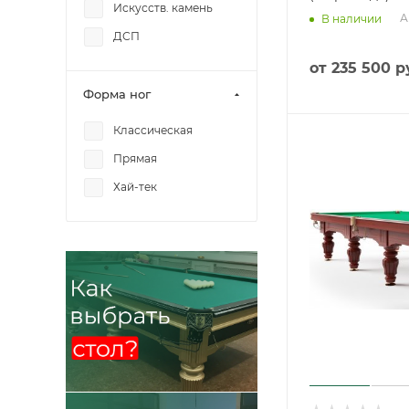
Искусств. камень
А
В наличии
ДСП
от
235 500 р
Форма ног
Классическая
Прямая
Хай-тек