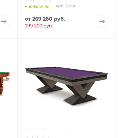
Арт.: 32986
В наличии
от
269 280 руб.
299 200 руб.