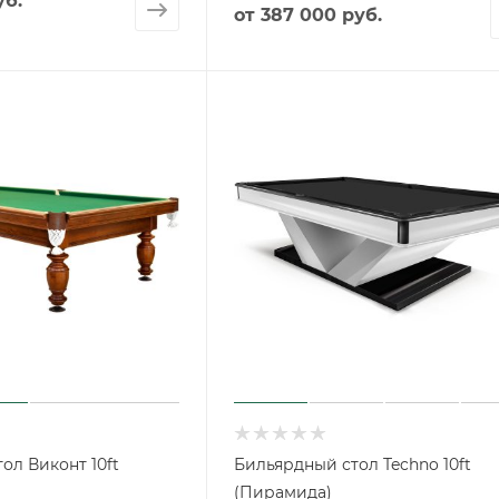
уб.
от
387 000 руб.
ол Виконт 10ft
Бильярдный стол Techno 10ft
(Пирамида)