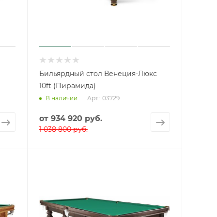
Бильярдный стол Венеция-Люкс
10ft (Пирамида)
Арт.: 03729
В наличии
от
934 920 руб.
1 038 800 руб.