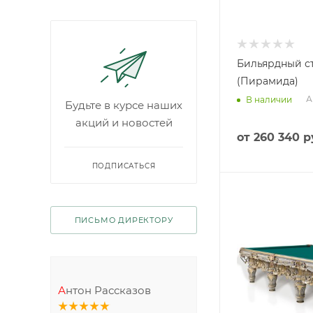
Бильярдный ст
(Пирамида)
А
В наличии
от
260 340 р
Будьте в курсе наших
акций и новостей
ПОДПИСАТЬСЯ