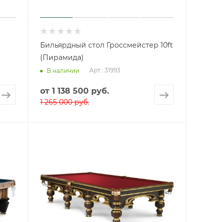
Бильярдный стол Гроссмейстер 10ft
(Пирамида)
Арт.: 31993
В наличии
от
1 138 500 руб.
1 265 000 руб.