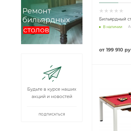
Бильярдный ст
А
В наличии
от
199 910 ру
Будьте в курсе наших
акций и новостей
ПОДПИСАТЬСЯ