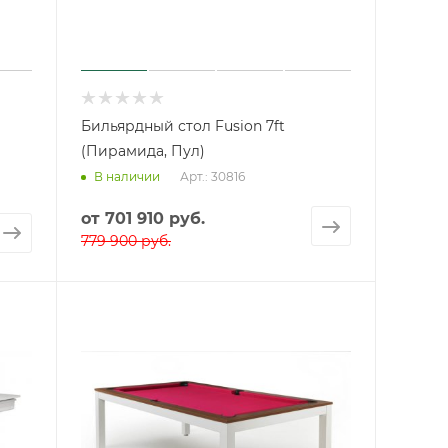
Бильярдный стол Fusion 7ft
(Пирамида, Пул)
Арт.: 30816
В наличии
от
701 910 руб.
779 900 руб.