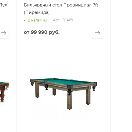
Пул)
Бильярдный стол Провинциал 7ft
(Пирамида)
Арт.: 30469
В наличии
от
99 990 руб.