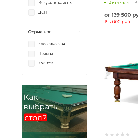
А
В наличии
Искусств. камень
ДСП
от
139 500 р
155 000 руб.
Форма ног
Классическая
Прямая
Хай-тек