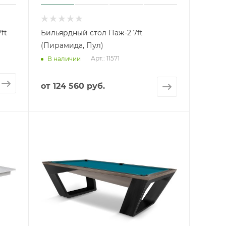
ft
Бильярдный стол Паж-2 7ft
(Пирамида, Пул)
Арт.: 11571
В наличии
от
124 560 руб.