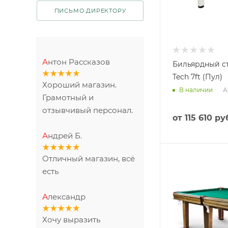
ПИСЬМО ДИРЕКТОРУ
Антон Рассказов
Бильярдный ст
Tech 7ft (Пул)
Хороший магазин.
А
В наличии
Грамотный и
отзывчивый персонал.
от
115 610 ру
Андрей Б.
Отличный магазин, всё
есть
Александр
Хочу выразить