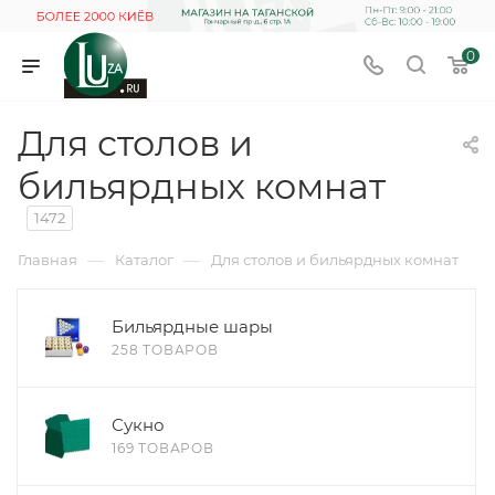
0
Для столов и
бильярдных комнат
1472
—
—
Главная
Каталог
Для столов и бильярдных комнат
Бильярдные шары
258 ТОВАРОВ
Сукно
169 ТОВАРОВ