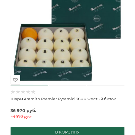
Шары Aramith Premier Pyramid 68мм желтый биток
36 970
руб.
44 970
руб.
В КОРЗИНУ