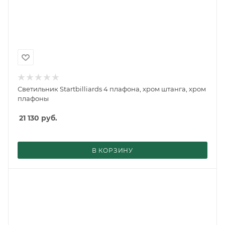
Светильник Startbilliards 4 плафона, хром штанга, хром
плафоны
21 130
руб.
В КОРЗИНУ