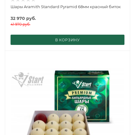
Шары Aramith Standard Pyramid 68мм красный биток
32 970
руб.
41 970
руб.
В КОРЗИНУ