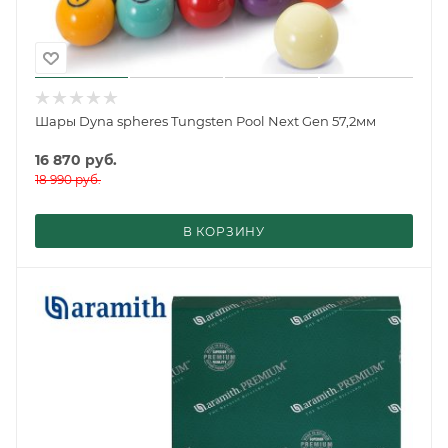
Шары Dyna spheres Tungsten Pool Next Gen 57,2мм
16 870
руб.
18 990
руб.
В КОРЗИНУ