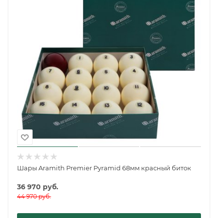
Шары Aramith Premier Pyramid 68мм красный биток
36 970
руб.
44 970
руб.