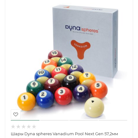
Шары Dyna spheres Vanadium Pool Next Gen 57,2мм