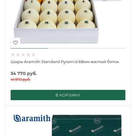
Шары Aramith Standard Pyramid 68мм желтый биток
34 770
руб.
41 970
руб.
В КОРЗИНУ