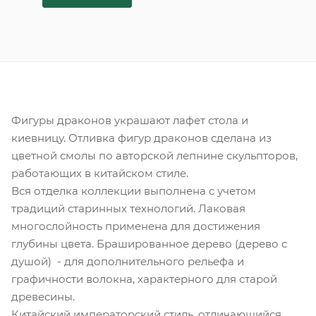
Фигуры драконов украшают лафет стола и
киевницу. Отливка фигур драконов сделана из
цветной смолы по авторской лепнине скульпторов,
работающих в китайском стиле.
Вся отделка коллекции выполнена с учетом
традиций старинных технологий. Лаковая
многослойность применена для достижения
глубины цвета. Брашированное дерево (дерево с
душой) - для дополнительного рельефа и
графичности волокна, характерного для старой
древесины.
Китайский императорский стиль, отличающийся