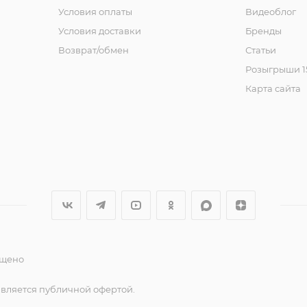
Условия оплаты
Видеоблог
Условия доставки
Бренды
Возврат/обмен
Статьи
Розыгрыши 15
Карта сайта
ещено
является публичной офертой.